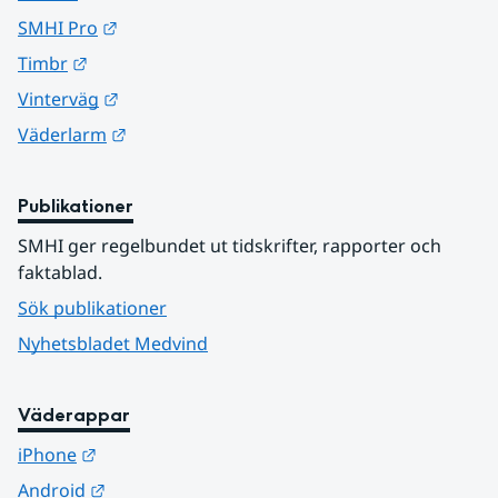
Länk till annan webbplats.
SMHI Pro
Länk till annan webbplats.
Timbr
Länk till annan webbplats.
Vinterväg
Länk till annan webbplats.
Väderlarm
Publikationer
SMHI ger regelbundet ut tidskrifter, rapporter och 
faktablad.
Sök publikationer
Nyhetsbladet Medvind
Väderappar
Länk till annan webbplats.
iPhone
Länk till annan webbplats.
Android