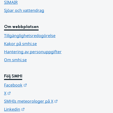
SIMAIR
Sjöar och vattendrag
Om webbplatsen
Tillgänglighetsredogörelse
Kakor på smhi.se
Hantering av personuppgifter
Om smhi.se
Följ SMHI
Länk till annan webbplats.
Facebook
Länk till annan webbplats.
X
Länk till annan webbplats.
SMHIs meteorologer på X
Länk till annan webbplats.
Linkedin