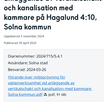
och kanalisation med 
kammare på Hagalund 4:10, 
Solna kommun
Uppdaterad
5 november 2024
Publicerad
30 april 2024
Diarienummer
:
2024/715/5.4.1
Avsändare
:
Solna stad
Besvarad
:
2024-03-26
Yttrande över miljöprövning för
vattenverksamhet vid anläggande av
vertikalschakt och kanalisation med kammare,
Pdf, 91 kB.
Solna kommun.pdf
(pdf, 91 kB)