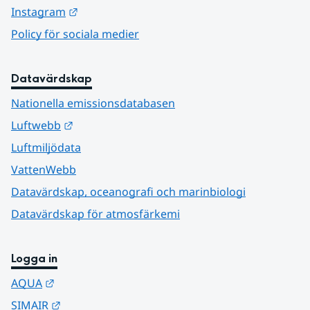
Länk till annan webbplats.
Instagram
Policy för sociala medier
Datavärdskap
Nationella emissionsdatabasen
Länk till annan webbplats.
Luftwebb
Luftmiljödata
VattenWebb
Datavärdskap, oceanografi och marinbiologi
Datavärdskap för atmosfärkemi
Logga in
Länk till annan webbplats.
AQUA
Länk till annan webbplats.
SIMAIR