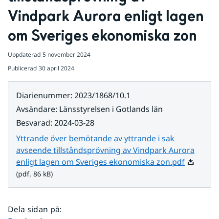
Vindpark Aurora enligt lagen 
om Sveriges ekonomiska zon
Uppdaterad
5 november 2024
Publicerad
30 april 2024
Diarienummer
:
2023/1868/10.1
Avsändare
:
Länsstyrelsen i Gotlands län
Besvarad
:
2024-03-28
Yttrande över bemötande av yttrande i sak
avseende tillståndsprövning av Vindpark Aurora
Pdf, 86 k
enligt lagen om Sveriges ekonomiska zon.pdf
(pdf, 86 kB)
Dela sidan på
: