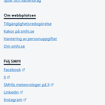
Sjöar och vattendrag
Om webbplatsen
Tillgänglighetsredogörelse
Kakor på smhi.se
Hantering av personuppgifter
Om smhi.se
Följ SMHI
Länk till annan webbplats.
Facebook
Länk till annan webbplats.
X
Länk till annan webbplats.
SMHIs meteorologer på X
Länk till annan webbplats.
Linkedin
Länk till annan webbplats.
Instagram