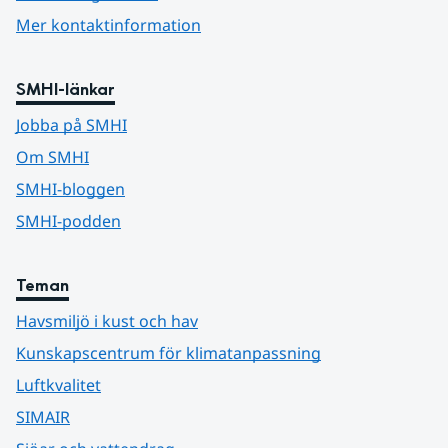
Mer kontaktinformation
SMHI-länkar
Jobba på SMHI
Om SMHI
SMHI-bloggen
SMHI-podden
Teman
Havsmiljö i kust och hav
Kunskapscentrum för klimatanpassning
Luftkvalitet
SIMAIR