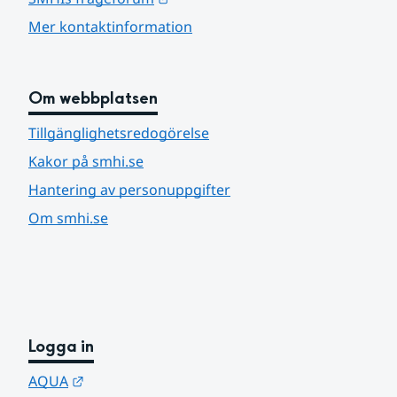
Mer kontaktinformation
Om webbplatsen
Tillgänglighetsredogörelse
Kakor på smhi.se
Hantering av personuppgifter
Om smhi.se
Logga in
Länk till annan webbplats.
AQUA