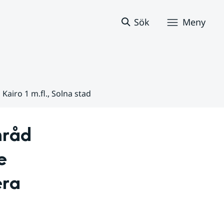
Sök
Meny
iro 1 m.fl., Solna stad
råd 
 
ra 