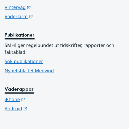
Länk till annan webbplats.
Vinterväg
Länk till annan webbplats.
Väderlarm
Publikationer
SMHI ger regelbundet ut tidskrifter, rapporter och 
faktablad.
Sök publikationer
Nyhetsbladet Medvind
Väderappar
Länk till annan webbplats.
iPhone
Länk till annan webbplats.
Android