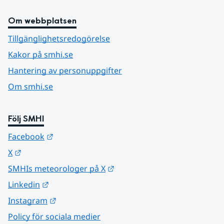
Om webbplatsen
Tillgänglighetsredogörelse
Kakor på smhi.se
Hantering av personuppgifter
Om smhi.se
Följ SMHI
Länk till annan webbplats.
Facebook
Länk till annan webbplats.
X
Länk till annan webbplats.
SMHIs meteorologer på X
Länk till annan webbplats.
Linkedin
Länk till annan webbplats.
Instagram
Policy för sociala medier