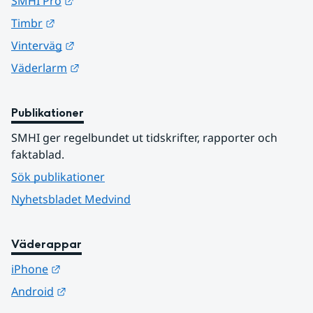
Länk till annan webbplats.
SMHI Pro
Länk till annan webbplats.
Timbr
Länk till annan webbplats.
Vinterväg
Länk till annan webbplats.
Väderlarm
Publikationer
SMHI ger regelbundet ut tidskrifter, rapporter och 
faktablad.
Sök publikationer
Nyhetsbladet Medvind
Väderappar
Länk till annan webbplats.
iPhone
Länk till annan webbplats.
Android