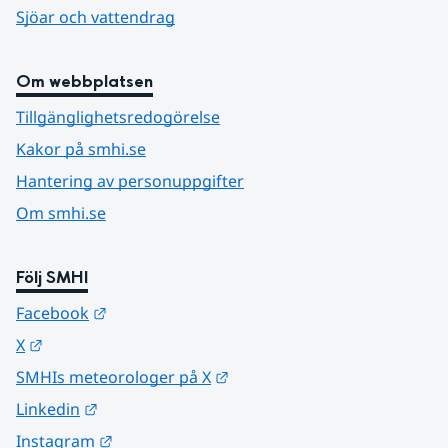
Sjöar och vattendrag
Om webbplatsen
Tillgänglighetsredogörelse
Kakor på smhi.se
Hantering av personuppgifter
Om smhi.se
Följ SMHI
Länk till annan webbplats.
Facebook
Länk till annan webbplats.
X
Länk till annan webbplats.
SMHIs meteorologer på X
Länk till annan webbplats.
Linkedin
Länk till annan webbplats.
Instagram