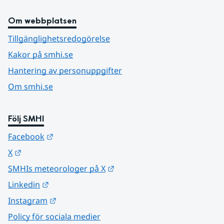
Om webbplatsen
Tillgänglighetsredogörelse
Kakor på smhi.se
Hantering av personuppgifter
Om smhi.se
Följ SMHI
Länk till annan webbplats.
Facebook
Länk till annan webbplats.
X
Länk till annan webbplats.
SMHIs meteorologer på X
Länk till annan webbplats.
Linkedin
Länk till annan webbplats.
Instagram
Policy för sociala medier