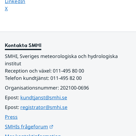
Dela sidan på
LinkedIn
Dela sidan på
X
Kontakta SMHI
SMHI, Sveriges meteorologiska och hydrologiska 
institut
Reception och växel: 011-495 80 00
Telefon kundtjänst: 011-495 82 00
Organisationsnummer: 202100-0696
Epost: 
kundtjanst@smhi.se
Epost: 
registrator@smhi.se
Press
Länk till annan webbplats.
SMHIs frågeforum