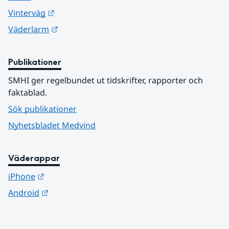
Länk till annan webbplats.
Vinterväg
Länk till annan webbplats.
Väderlarm
Publikationer
SMHI ger regelbundet ut tidskrifter, rapporter och 
faktablad.
Sök publikationer
Nyhetsbladet Medvind
Väderappar
Länk till annan webbplats.
iPhone
Länk till annan webbplats.
Android