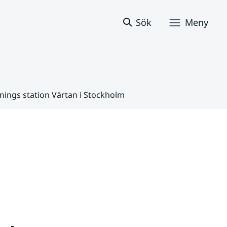
Sök
Meny
ings station Värtan i Stockholm