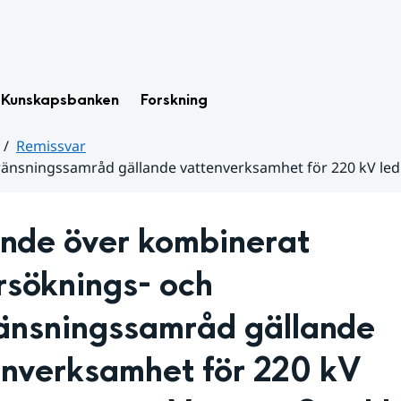
Kunskapsbanken
Forskning
Remissvar
änsningssamråd gällande vattenverksamhet för 220 kV ledn
nde över kombinerat 
söknings- och 
änsningssamråd gällande 
nverksamhet för 220 kV 