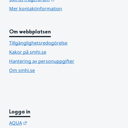
Mer kontaktinformation
Om webbplatsen
Tillgänglighetsredogörelse
Kakor på smhi.se
Hantering av personuppgifter
Om smhi.se
Logga in
Länk till annan webbplats.
AQUA