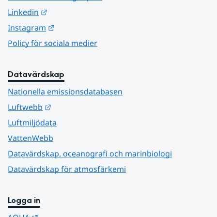
Länk till annan webbplats.
Linkedin
Länk till annan webbplats.
Instagram
Policy för sociala medier
Datavärdskap
Nationella emissionsdatabasen
Länk till annan webbplats.
Luftwebb
Luftmiljödata
VattenWebb
Datavärdskap, oceanografi och marinbiologi
Datavärdskap för atmosfärkemi
Logga in