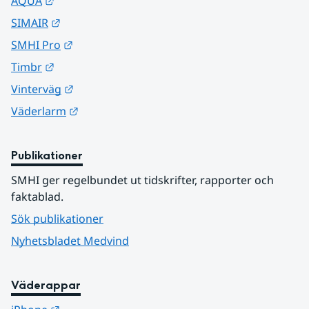
Länk till annan webbplats.
AQUA
Länk till annan webbplats.
SIMAIR
Länk till annan webbplats.
SMHI Pro
Länk till annan webbplats.
Timbr
Länk till annan webbplats.
Vinterväg
Länk till annan webbplats.
Väderlarm
Publikationer
SMHI ger regelbundet ut tidskrifter, rapporter och 
faktablad.
Sök publikationer
Nyhetsbladet Medvind
Väderappar