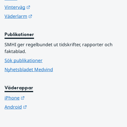
Länk till annan webbplats.
Vinterväg
Länk till annan webbplats.
Väderlarm
Publikationer
SMHI ger regelbundet ut tidskrifter, rapporter och 
faktablad.
Sök publikationer
Nyhetsbladet Medvind
Väderappar
Länk till annan webbplats.
iPhone
Länk till annan webbplats.
Android