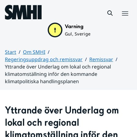
Hoppa till sidans innehåll
Meny
Varning
Gul, Sverige
Start
Om SMHI
Regeringsuppdrag och remissvar
Remissvar
Yttrande över Underlag om lokal och regional
klimatomställning inför den kommande
klimatpolitiska handlingsplanen
Huvudinnehåll
Yttrande över Underlag om 
lokal och regional 
klimatomställning inför den 