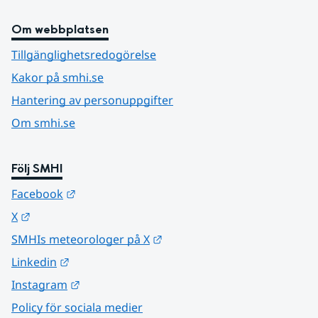
Om webbplatsen
Tillgänglighetsredogörelse
Kakor på smhi.se
Hantering av personuppgifter
Om smhi.se
Följ SMHI
Länk till annan webbplats.
Facebook
Länk till annan webbplats.
X
Länk till annan webbplats.
SMHIs meteorologer på X
Länk till annan webbplats.
Linkedin
Länk till annan webbplats.
Instagram
Policy för sociala medier