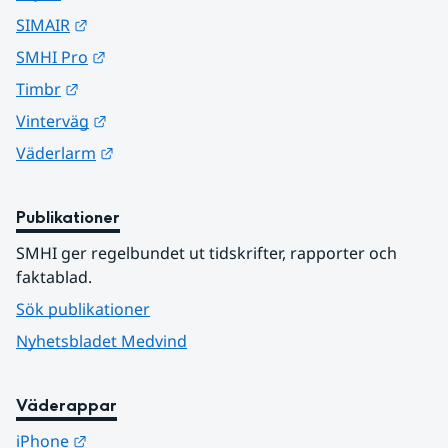
Länk till annan webbplats.
SIMAIR
Länk till annan webbplats.
SMHI Pro
Länk till annan webbplats.
Timbr
Länk till annan webbplats.
Vinterväg
Länk till annan webbplats.
Väderlarm
Publikationer
SMHI ger regelbundet ut tidskrifter, rapporter och 
faktablad.
Sök publikationer
Nyhetsbladet Medvind
Väderappar
Länk till annan webbplats.
iPhone