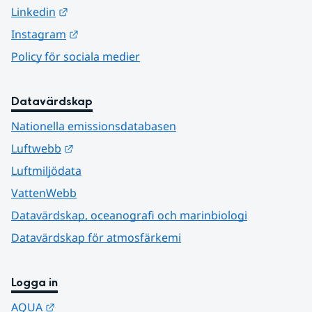
Länk till annan webbplats.
Linkedin
Länk till annan webbplats.
Instagram
Policy för sociala medier
Datavärdskap
Nationella emissionsdatabasen
Länk till annan webbplats.
Luftwebb
Luftmiljödata
VattenWebb
Datavärdskap, oceanografi och marinbiologi
Datavärdskap för atmosfärkemi
Logga in
Länk till annan webbplats.
AQUA