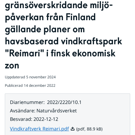
gränsöverskridande miljö-
påverkan från Finland 
gällande planer om 
havsbaserad vindkraftspark 
"Reimari" i finsk ekonomisk 
zon
Uppdaterad
5 november 2024
Publicerad
14 december 2022
Diarienummer
:
2022/2220/10.1
Avsändare
:
Naturvårdsverket
Besvarad
:
2022-12-12
Pdf, 88.9 kB.
Vindkraftverk Reimari.pdf
(pdf, 88.9 kB)