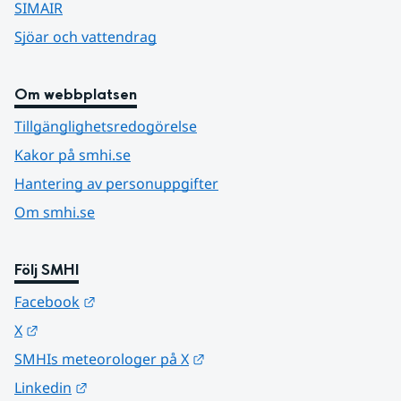
SIMAIR
Sjöar och vattendrag
Om webbplatsen
Tillgänglighetsredogörelse
Kakor på smhi.se
Hantering av personuppgifter
Om smhi.se
Följ SMHI
Länk till annan webbplats.
Facebook
Länk till annan webbplats.
X
Länk till annan webbplats.
SMHIs meteorologer på X
Länk till annan webbplats.
Linkedin