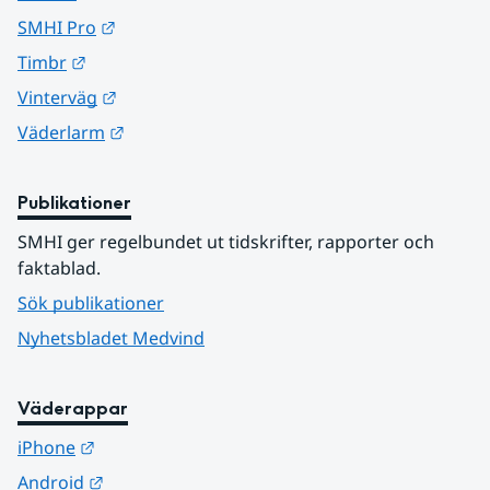
Länk till annan webbplats.
SMHI Pro
Länk till annan webbplats.
Timbr
Länk till annan webbplats.
Vinterväg
Länk till annan webbplats.
Väderlarm
Publikationer
SMHI ger regelbundet ut tidskrifter, rapporter och 
faktablad.
Sök publikationer
Nyhetsbladet Medvind
Väderappar
Länk till annan webbplats.
iPhone
Länk till annan webbplats.
Android