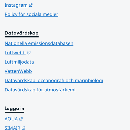
Länk till annan webbplats.
Instagram
Policy för sociala medier
Datavärdskap
Nationella emissionsdatabasen
Länk till annan webbplats.
Luftwebb
Luftmiljödata
VattenWebb
Datavärdskap, oceanografi och marinbiologi
Datavärdskap för atmosfärkemi
Logga in
Länk till annan webbplats.
AQUA
Länk till annan webbplats.
SIMAIR