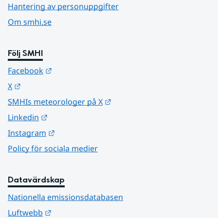
Hantering av personuppgifter
Om smhi.se
Följ SMHI
Länk till annan webbplats.
Facebook
Länk till annan webbplats.
X
Länk till annan webbplats.
SMHIs meteorologer på X
Länk till annan webbplats.
Linkedin
Länk till annan webbplats.
Instagram
Policy för sociala medier
Datavärdskap
Nationella emissionsdatabasen
Länk till annan webbplats.
Luftwebb