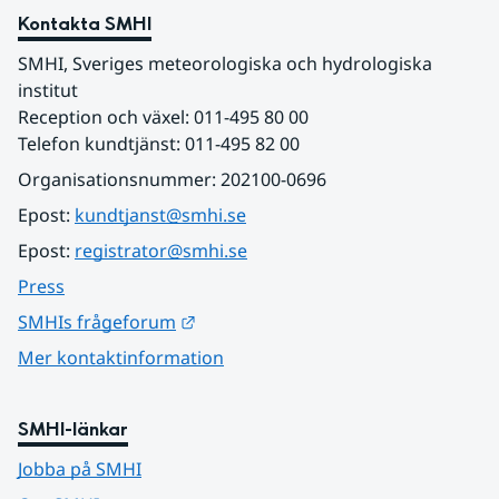
Kontakta SMHI
SMHI, Sveriges meteorologiska och hydrologiska 
institut
Reception och växel: 011-495 80 00
Telefon kundtjänst: 011-495 82 00
Organisationsnummer: 202100-0696
Epost: 
kundtjanst@smhi.se
Epost: 
registrator@smhi.se
Press
Länk till annan webbplats.
SMHIs frågeforum
Mer kontaktinformation
SMHI-länkar
Jobba på SMHI