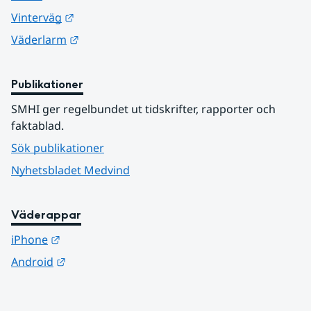
Länk till annan webbplats.
Vinterväg
Länk till annan webbplats.
Väderlarm
Publikationer
SMHI ger regelbundet ut tidskrifter, rapporter och 
faktablad.
Sök publikationer
Nyhetsbladet Medvind
Väderappar
Länk till annan webbplats.
iPhone
Länk till annan webbplats.
Android