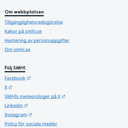
Om webbplatsen
Tillgänglighetsredogörelse
Kakor på smhi.se
Hantering av personuppgifter
Om smhi.se
Följ SMHI
Länk till annan webbplats.
Facebook
Länk till annan webbplats.
X
Länk till annan webbplats.
SMHIs meteorologer på X
Länk till annan webbplats.
Linkedin
Länk till annan webbplats.
Instagram
Policy för sociala medier