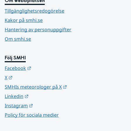
Om webbplatsen
Tillgänglighetsredogörelse
Kakor på smhi.se
Hantering av personuppgifter
Om smhi.se
Följ SMHI
Länk till annan webbplats.
Facebook
Länk till annan webbplats.
X
Länk till annan webbplats.
SMHIs meteorologer på X
Länk till annan webbplats.
Linkedin
Länk till annan webbplats.
Instagram
Policy för sociala medier