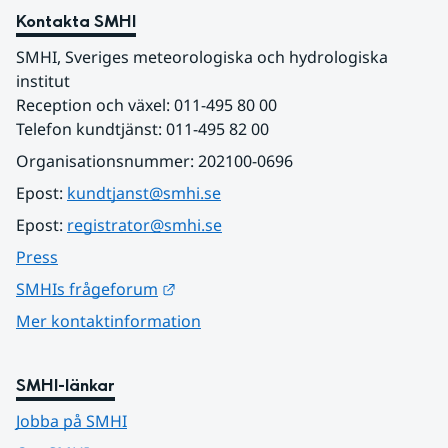
Kontakta SMHI
SMHI, Sveriges meteorologiska och hydrologiska 
institut
Reception och växel: 011-495 80 00
Telefon kundtjänst: 011-495 82 00
Organisationsnummer: 202100-0696
Epost: 
kundtjanst@smhi.se
Epost: 
registrator@smhi.se
Press
Länk till annan webbplats.
SMHIs frågeforum
Mer kontaktinformation
SMHI-länkar
Jobba på SMHI