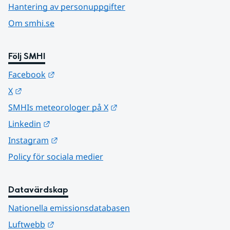
Hantering av personuppgifter
Om smhi.se
Följ SMHI
Länk till annan webbplats.
Facebook
Länk till annan webbplats.
X
Länk till annan webbplats.
SMHIs meteorologer på X
Länk till annan webbplats.
Linkedin
Länk till annan webbplats.
Instagram
Policy för sociala medier
Datavärdskap
Nationella emissionsdatabasen
Länk till annan webbplats.
Luftwebb