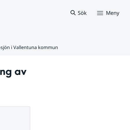
Sök
Meny
ösjön i Vallentuna kommun
ng av 