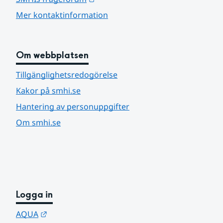
Mer kontaktinformation
Om webbplatsen
Tillgänglighetsredogörelse
Kakor på smhi.se
Hantering av personuppgifter
Om smhi.se
Logga in
Länk till annan webbplats.
AQUA