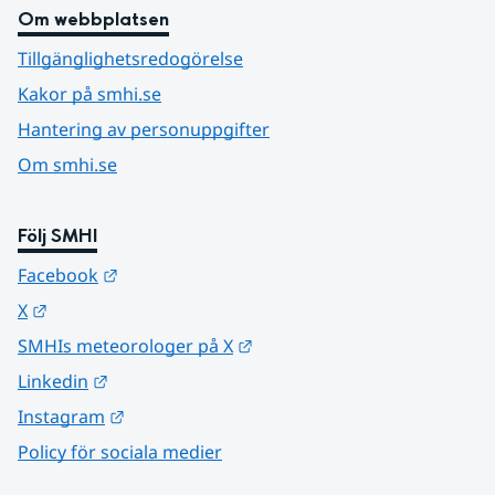
Om webbplatsen
Tillgänglighetsredogörelse
Kakor på smhi.se
Hantering av personuppgifter
Om smhi.se
Följ SMHI
Länk till annan webbplats.
Facebook
Länk till annan webbplats.
X
Länk till annan webbplats.
SMHIs meteorologer på X
Länk till annan webbplats.
Linkedin
Länk till annan webbplats.
Instagram
Policy för sociala medier