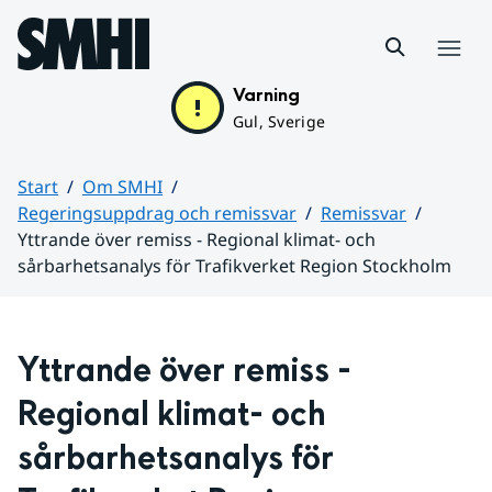
Hoppa till sidans innehåll
Meny
Varning
Gul, Sverige
Start
Om SMHI
Regeringsuppdrag och remissvar
Remissvar
Yttrande över remiss - Regional klimat- och
sårbarhetsanalys för Trafikverket Region Stockholm
Huvudinnehåll
Yttrande över remiss - 
Regional klimat- och 
sårbarhetsanalys för 