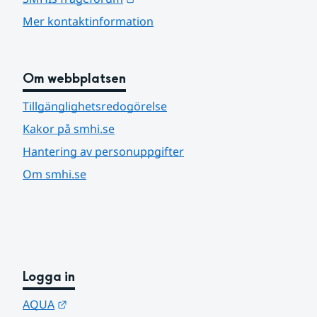
Mer kontaktinformation
Om webbplatsen
Tillgänglighetsredogörelse
Kakor på smhi.se
Hantering av personuppgifter
Om smhi.se
Logga in
Länk till annan webbplats.
AQUA