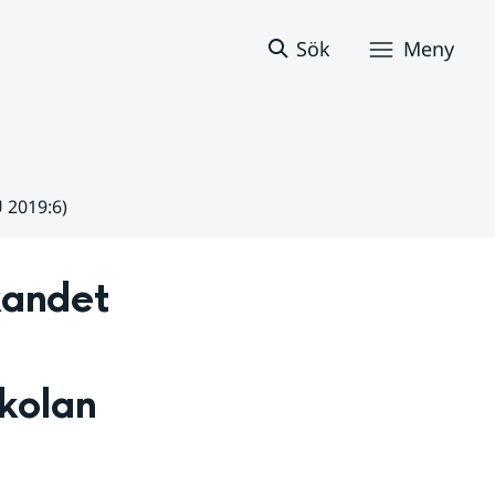
Sök
Meny
 2019:6)
andet 
kolan 