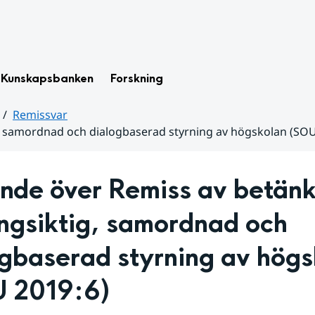
Kunskapsbanken
Forskning
Remissvar
, samordnad och dialogbaserad styrning av högskolan (SOU
ande över Remiss av betänk
ngsiktig, samordnad och 
gbaserad styrning av högs
 2019:6)