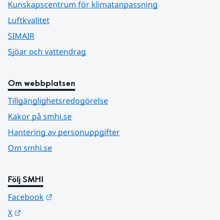
Kunskapscentrum för klimatanpassning
Luftkvalitet
SIMAIR
Sjöar och vattendrag
Om webbplatsen
Tillgänglighetsredogörelse
Kakor på smhi.se
Hantering av personuppgifter
Om smhi.se
Följ SMHI
Länk till annan webbplats.
Facebook
Länk till annan webbplats.
X