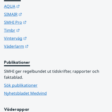
Länk till annan webbplats.
AQUA
Länk till annan webbplats.
SIMAIR
Länk till annan webbplats.
SMHI Pro
Länk till annan webbplats.
Timbr
Länk till annan webbplats.
Vinterväg
Länk till annan webbplats.
Väderlarm
Publikationer
SMHI ger regelbundet ut tidskrifter, rapporter och 
faktablad.
Sök publikationer
Nyhetsbladet Medvind
Väderappar