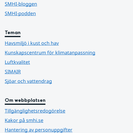
SMHI-bloggen
SMHI-podden
Teman
Havsmiljö i kust och hav
Kunskapscentrum för klimatanpassning
Luftkvalitet
SIMAIR
Sjöar och vattendrag
Om webbplatsen
Tillgänglighetsredogörelse
Kakor på smhi.se
Hantering av personuppgifter