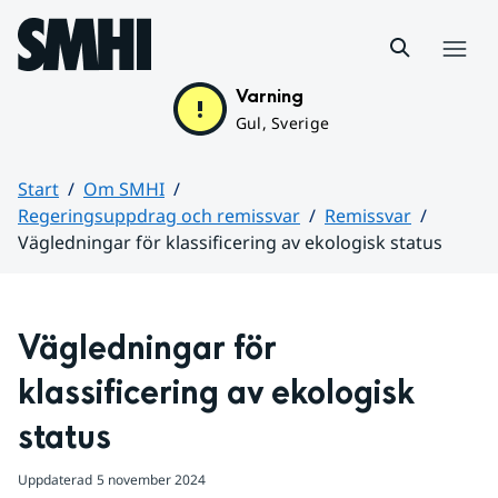
Hoppa till sidans innehåll
Meny
Varning
Gul, Sverige
Start
Om SMHI
Regeringsuppdrag och remissvar
Remissvar
Vägledningar för klassificering av ekologisk status
Huvudinnehåll
Vägledningar för 
klassificering av ekologisk 
status
Uppdaterad
5 november 2024