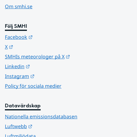
Om smhi.se
Följ SMHI
Länk till annan webbplats.
Facebook
Länk till annan webbplats.
X
Länk till annan webbplats.
SMHIs meteorologer på X
Länk till annan webbplats.
Linkedin
Länk till annan webbplats.
Instagram
Policy för sociala medier
Datavärdskap
Nationella emissionsdatabasen
Länk till annan webbplats.
Luftwebb
Luftmiljödata