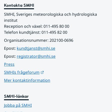
Kontakta SMHI
SMHI, Sveriges meteorologiska och hydrologiska 
institut
Reception och växel: 011-495 80 00
Telefon kundtjänst: 011-495 82 00
Organisationsnummer: 202100-0696
Epost: 
kundtjanst@smhi.se
Epost: 
registrator@smhi.se
Press
Länk till annan webbplats.
SMHIs frågeforum
Mer kontaktinformation
SMHI-länkar
Jobba på SMHI