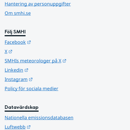
Hantering av personuppgifter
Om smhi.se
Följ SMHI
Länk till annan webbplats.
Facebook
Länk till annan webbplats.
X
Länk till annan webbplats.
SMHIs meteorologer på X
Länk till annan webbplats.
Linkedin
Länk till annan webbplats.
Instagram
Policy för sociala medier
Datavärdskap
Nationella emissionsdatabasen
Länk till annan webbplats.
Luftwebb