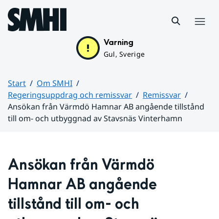
Hoppa till sidans innehåll
Meny
Varning
Gul, Sverige
Start
Om SMHI
Regeringsuppdrag och remissvar
Remissvar
Ansökan från Värmdö Hamnar AB angående tillstånd
till om- och utbyggnad av Stavsnäs Vinterhamn
Huvudinnehåll
Ansökan från Värmdö 
Hamnar AB angående 
tillstånd till om- och 