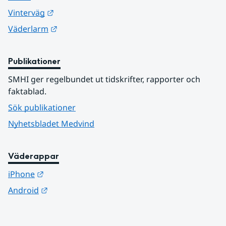
Länk till annan webbplats.
Vinterväg
Länk till annan webbplats.
Väderlarm
Publikationer
SMHI ger regelbundet ut tidskrifter, rapporter och 
faktablad.
Sök publikationer
Nyhetsbladet Medvind
Väderappar
Länk till annan webbplats.
iPhone
Länk till annan webbplats.
Android