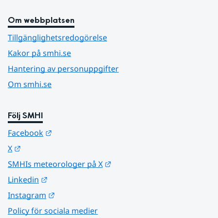
Om webbplatsen
Tillgänglighetsredogörelse
Kakor på smhi.se
Hantering av personuppgifter
Om smhi.se
Följ SMHI
Länk till annan webbplats.
Facebook
Länk till annan webbplats.
X
Länk till annan webbplats.
SMHIs meteorologer på X
Länk till annan webbplats.
Linkedin
Länk till annan webbplats.
Instagram
Policy för sociala medier