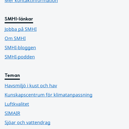
Mer kontaktinformation
SMHI-länkar
Jobba på SMHI
Om SMHI
SMHI-bloggen
SMHI-podden
Teman
Havsmiljö i kust och hav
Kunskapscentrum för klimatanpassning
Luftkvalitet
SIMAIR
Sjöar och vattendrag