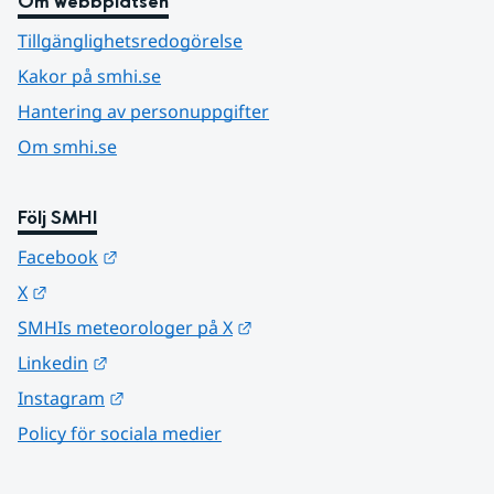
Om webbplatsen
Tillgänglighetsredogörelse
Kakor på smhi.se
Hantering av personuppgifter
Om smhi.se
Följ SMHI
Länk till annan webbplats.
Facebook
Länk till annan webbplats.
X
Länk till annan webbplats.
SMHIs meteorologer på X
Länk till annan webbplats.
Linkedin
Länk till annan webbplats.
Instagram
Policy för sociala medier