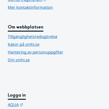
Mer kontaktinformation
Om webbplatsen
Tillgänglighetsredogörelse
Kakor på smhi.se
Hantering av personuppgifter
Om smhi.se
Logga in
Länk till annan webbplats.
AQUA