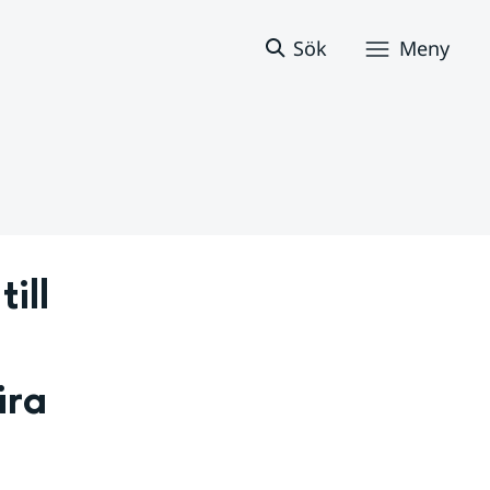
Sök
Meny
ill 
ra 