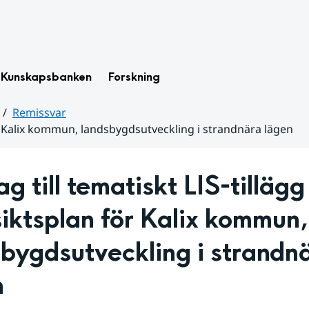
Kunskapsbanken
Forskning
Remissvar
 för Kalix kommun, landsbygdsutveckling i strandnära lägen
g till tematiskt LIS-tillägg t
iktsplan för Kalix kommun, 
bygdsutveckling i strandnä
n