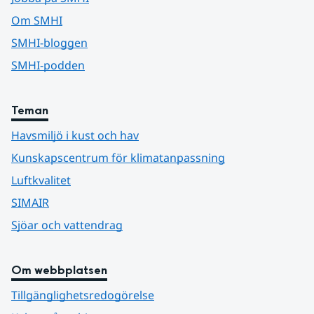
Om SMHI
SMHI-bloggen
SMHI-podden
Teman
Havsmiljö i kust och hav
Kunskapscentrum för klimatanpassning
Luftkvalitet
SIMAIR
Sjöar och vattendrag
Om webbplatsen
Tillgänglighetsredogörelse