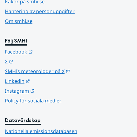
Kakor på smhi.se
Hantering av personuppgifter
Om smhi.se
Följ SMHI
Länk till annan webbplats.
Facebook
Länk till annan webbplats.
X
Länk till annan webbplats.
SMHIs meteorologer på X
Länk till annan webbplats.
Linkedin
Länk till annan webbplats.
Instagram
Policy för sociala medier
Datavärdskap
Nationella emissionsdatabasen