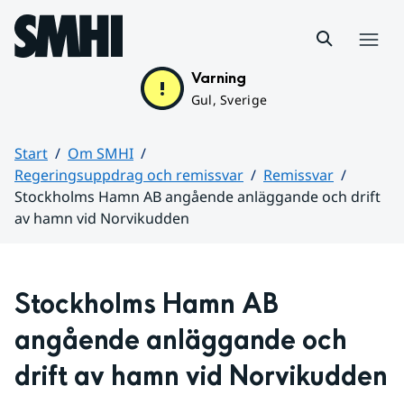
Hoppa till sidans innehåll
Meny
Varning
Gul, Sverige
Start
Om SMHI
Regeringsuppdrag och remissvar
Remissvar
Stockholms Hamn AB angående anläggande och drift
av hamn vid Norvikudden
Huvudinnehåll
Stockholms Hamn AB 
angående anläggande och 
drift av hamn vid Norvikudden