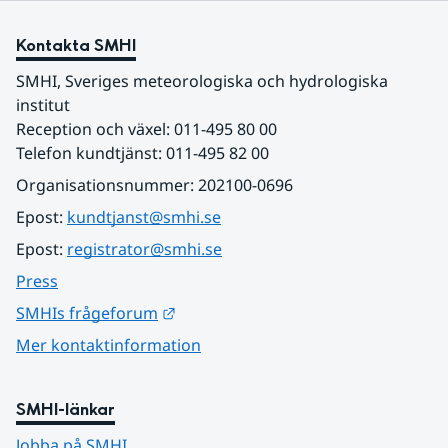
Kontakta SMHI
SMHI, Sveriges meteorologiska och hydrologiska 
institut
Reception och växel: 011-495 80 00
Telefon kundtjänst: 011-495 82 00
Organisationsnummer: 202100-0696
Epost: 
kundtjanst@smhi.se
Epost: 
registrator@smhi.se
Press
Länk till annan webbplats.
SMHIs frågeforum
Mer kontaktinformation
SMHI-länkar
Jobba på SMHI