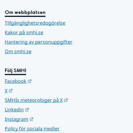
Om webbplatsen
Tillgänglighetsredogörelse
Kakor på smhi.se
Hantering av personuppgifter
Om smhi.se
Följ SMHI
Länk till annan webbplats.
Facebook
Länk till annan webbplats.
X
Länk till annan webbplats.
SMHIs meteorologer på X
Länk till annan webbplats.
Linkedin
Länk till annan webbplats.
Instagram
Policy för sociala medier