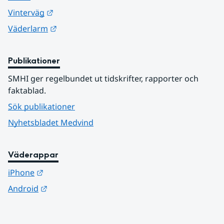
Länk till annan webbplats.
Vinterväg
Länk till annan webbplats.
Väderlarm
Publikationer
SMHI ger regelbundet ut tidskrifter, rapporter och 
faktablad.
Sök publikationer
Nyhetsbladet Medvind
Väderappar
Länk till annan webbplats.
iPhone
Länk till annan webbplats.
Android