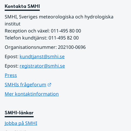
Kontakta SMHI
SMHI, Sveriges meteorologiska och hydrologiska 
institut
Reception och växel: 011-495 80 00
Telefon kundtjänst: 011-495 82 00
Organisationsnummer: 202100-0696
Epost: 
kundtjanst@smhi.se
Epost: 
registrator@smhi.se
Press
Länk till annan webbplats.
SMHIs frågeforum
Mer kontaktinformation
SMHI-länkar
Jobba på SMHI