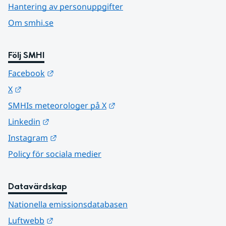
Hantering av personuppgifter
Om smhi.se
Följ SMHI
Länk till annan webbplats.
Facebook
Länk till annan webbplats.
X
Länk till annan webbplats.
SMHIs meteorologer på X
Länk till annan webbplats.
Linkedin
Länk till annan webbplats.
Instagram
Policy för sociala medier
Datavärdskap
Nationella emissionsdatabasen
Länk till annan webbplats.
Luftwebb