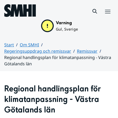
Hoppa till sidans innehåll
Meny
Varning
Gul, Sverige
Start
Om SMHI
Regeringsuppdrag och remissvar
Remissvar
Regional handlingsplan för klimatanpassning - Västra
Götalands län
Huvudinnehåll
Regional handlingsplan för 
klimatanpassning - Västra 
Götalands län