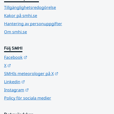
Tillgänglighetsredogörelse
Kakor på smhi.se
Hantering av personuppgifter
Om smhi.se
Följ SMHI
Länk till annan webbplats.
Facebook
Länk till annan webbplats.
X
Länk till annan webbplats.
SMHIs meteorologer på X
Länk till annan webbplats.
Linkedin
Länk till annan webbplats.
Instagram
Policy för sociala medier