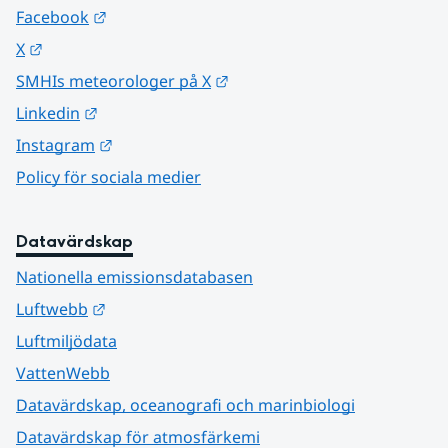
Länk till annan webbplats.
Facebook
Länk till annan webbplats.
X
Länk till annan webbplats.
SMHIs meteorologer på X
Länk till annan webbplats.
Linkedin
Länk till annan webbplats.
Instagram
Policy för sociala medier
Datavärdskap
Nationella emissionsdatabasen
Länk till annan webbplats.
Luftwebb
Luftmiljödata
VattenWebb
Datavärdskap, oceanografi och marinbiologi
Datavärdskap för atmosfärkemi