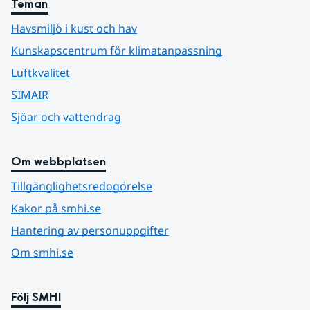
Teman
Havsmiljö i kust och hav
Kunskapscentrum för klimatanpassning
Luftkvalitet
SIMAIR
Sjöar och vattendrag
Om webbplatsen
Tillgänglighetsredogörelse
Kakor på smhi.se
Hantering av personuppgifter
Om smhi.se
Följ SMHI