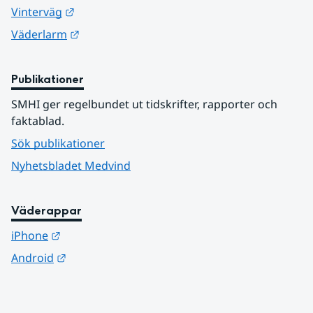
Länk till annan webbplats.
Vinterväg
Länk till annan webbplats.
Väderlarm
Publikationer
SMHI ger regelbundet ut tidskrifter, rapporter och 
faktablad.
Sök publikationer
Nyhetsbladet Medvind
Väderappar
Länk till annan webbplats.
iPhone
Länk till annan webbplats.
Android