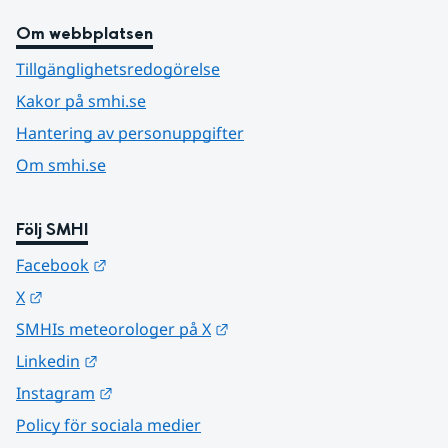
Om webbplatsen
Tillgänglighetsredogörelse
Kakor på smhi.se
Hantering av personuppgifter
Om smhi.se
Följ SMHI
Länk till annan webbplats.
Facebook
Länk till annan webbplats.
X
Länk till annan webbplats.
SMHIs meteorologer på X
Länk till annan webbplats.
Linkedin
Länk till annan webbplats.
Instagram
Policy för sociala medier