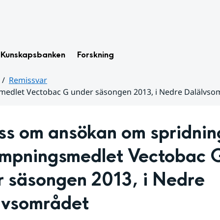
Kunskapsbanken
Forskning
Remissvar
edlet Vectobac G under säsongen 2013, i Nedre Dalälvso
ss om ansökan om spridning
mpningsmedlet Vectobac G
 säsongen 2013, i Nedre 
lvsområdet