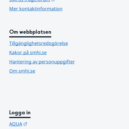
Mer kontaktinformation
Om webbplatsen
Tillgänglighetsredogörelse
Kakor på smhi.se
Hantering av personuppgifter
Om smhi.se
Logga in
Länk till annan webbplats.
AQUA