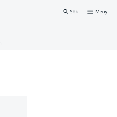
Sök
Meny
t
 