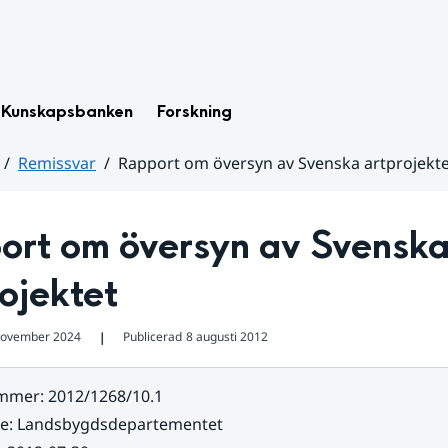
Kunskapsbanken
Forskning
Remissvar
Rapport om översyn av Svenska artprojekte
ort om översyn av Svenska
ojektet
november 2024
Publicerad
8 augusti 2012
❘
ummer
:
2012/1268/10.1
re
:
Landsbygdsdepartementet