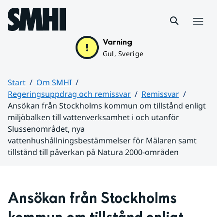
Hoppa till sidans innehåll
Meny
Varning
Gul, Sverige
Start
Om SMHI
Regeringsuppdrag och remissvar
Remissvar
Ansökan från Stockholms kommun om tillstånd enligt
miljöbalken till vattenverksamhet i och utanför
Slussenområdet, nya
vattenhushållningsbestämmelser för Mälaren samt
tillstånd till påverkan på Natura 2000-områden
Huvudinnehåll
Ansökan från Stockholms 