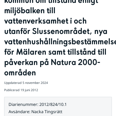
kommun om tillstånd enligt 
miljöbalken till 
vattenverksamhet i och 
utanför Slussenområdet, nya 
vattenhushållningsbestämmelse
för Mälaren samt tillstånd till 
påverkan på Natura 2000-
områden
Uppdaterad
5 november 2024
Publicerad
19 juni 2012
Diarienummer
:
2012/824/10.1
Avsändare
:
Nacka Tingsrätt