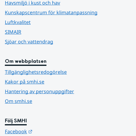
Havsmiljö i kust och hav
Kunskapscentrum för klimatanpassning
Luftkvalitet
SIMAIR
Sjöar och vattendrag
Om webbplatsen
Tillgänglighetsredogörelse
Kakor på smhi.se
Hantering av personuppgifter
Om smhi.se
Följ SMHI
Länk till annan webbplats.
Facebook