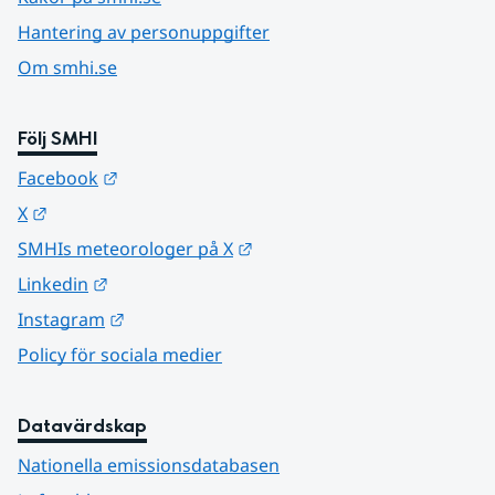
Hantering av personuppgifter
Om smhi.se
Följ SMHI
Länk till annan webbplats.
Facebook
Länk till annan webbplats.
X
Länk till annan webbplats.
SMHIs meteorologer på X
Länk till annan webbplats.
Linkedin
Länk till annan webbplats.
Instagram
Policy för sociala medier
Datavärdskap
Nationella emissionsdatabasen