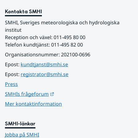
Kontakta SMHI
SMHI, Sveriges meteorologiska och hydrologiska 
institut
Reception och växel: 011-495 80 00
Telefon kundtjänst: 011-495 82 00
Organisationsnummer: 202100-0696
Epost: 
kundtjanst@smhi.se
Epost: 
registrator@smhi.se
Press
Länk till annan webbplats.
SMHIs frågeforum
Mer kontaktinformation
SMHI-länkar
Jobba på SMHI