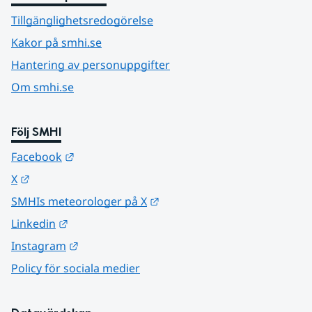
Tillgänglighetsredogörelse
Kakor på smhi.se
Hantering av personuppgifter
Om smhi.se
Följ SMHI
Länk till annan webbplats.
Facebook
Länk till annan webbplats.
X
Länk till annan webbplats.
SMHIs meteorologer på X
Länk till annan webbplats.
Linkedin
Länk till annan webbplats.
Instagram
Policy för sociala medier