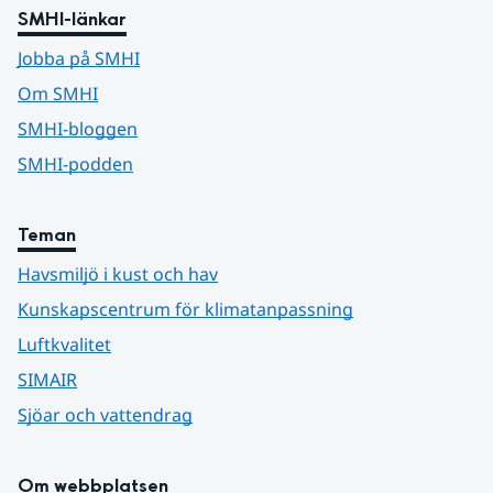
SMHI-länkar
Jobba på SMHI
Om SMHI
SMHI-bloggen
SMHI-podden
Teman
Havsmiljö i kust och hav
Kunskapscentrum för klimatanpassning
Luftkvalitet
SIMAIR
Sjöar och vattendrag
Om webbplatsen