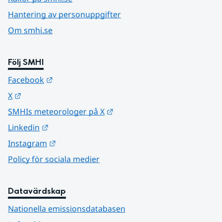
Hantering av personuppgifter
Om smhi.se
Följ SMHI
Länk till annan webbplats.
Facebook
Länk till annan webbplats.
X
Länk till annan webbplats.
SMHIs meteorologer på X
Länk till annan webbplats.
Linkedin
Länk till annan webbplats.
Instagram
Policy för sociala medier
Datavärdskap
Nationella emissionsdatabasen