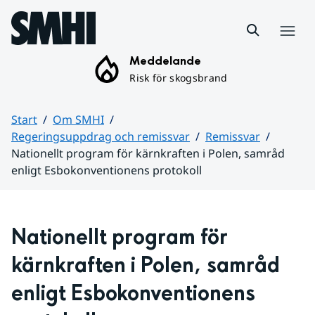
Hoppa till sidans innehåll
Meny
Meddelande
Risk för skogsbrand
Start
Om SMHI
Regeringsuppdrag och remissvar
Remissvar
Nationellt program för kärnkraften i Polen, samråd
enligt Esbokonventionens protokoll
Huvudinnehåll
Nationellt program för 
kärnkraften i Polen, samråd 
enligt Esbokonventionens 