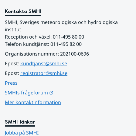
Kontakta SMHI
SMHI, Sveriges meteorologiska och hydrologiska 
institut
Reception och växel: 011-495 80 00
Telefon kundtjänst: 011-495 82 00
Organisationsnummer: 202100-0696
Epost: 
kundtjanst@smhi.se
Epost: 
registrator@smhi.se
Press
Länk till annan webbplats.
SMHIs frågeforum
Mer kontaktinformation
SMHI-länkar
Jobba på SMHI