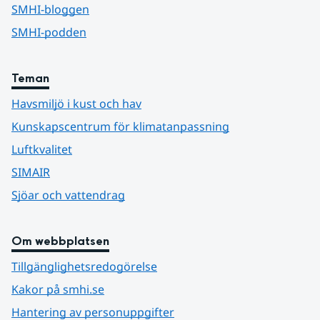
SMHI-bloggen
SMHI-podden
Teman
Havsmiljö i kust och hav
Kunskapscentrum för klimatanpassning
Luftkvalitet
SIMAIR
Sjöar och vattendrag
Om webbplatsen
Tillgänglighetsredogörelse
Kakor på smhi.se
Hantering av personuppgifter