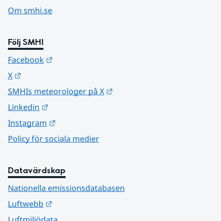
Om smhi.se
Följ SMHI
Länk till annan webbplats.
Facebook
Länk till annan webbplats.
X
Länk till annan webbplats.
SMHIs meteorologer på X
Länk till annan webbplats.
Linkedin
Länk till annan webbplats.
Instagram
Policy för sociala medier
Datavärdskap
Nationella emissionsdatabasen
Länk till annan webbplats.
Luftwebb
Luftmiljödata