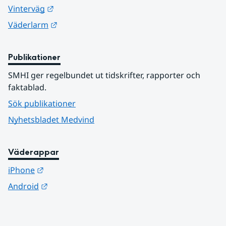
Länk till annan webbplats.
Vinterväg
Länk till annan webbplats.
Väderlarm
Publikationer
SMHI ger regelbundet ut tidskrifter, rapporter och 
faktablad.
Sök publikationer
Nyhetsbladet Medvind
Väderappar
Länk till annan webbplats.
iPhone
Länk till annan webbplats.
Android