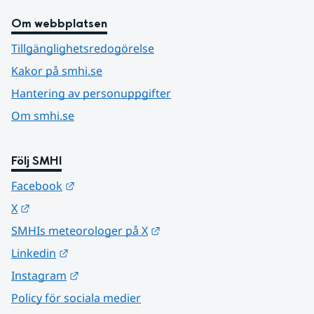
Om webbplatsen
Tillgänglighetsredogörelse
Kakor på smhi.se
Hantering av personuppgifter
Om smhi.se
Följ SMHI
Länk till annan webbplats.
Facebook
Länk till annan webbplats.
X
Länk till annan webbplats.
SMHIs meteorologer på X
Länk till annan webbplats.
Linkedin
Länk till annan webbplats.
Instagram
Policy för sociala medier