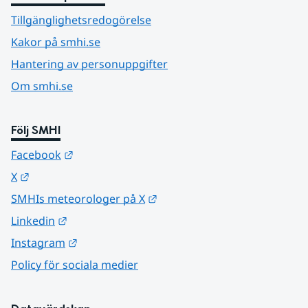
Tillgänglighetsredogörelse
Kakor på smhi.se
Hantering av personuppgifter
Om smhi.se
Följ SMHI
Länk till annan webbplats.
Facebook
Länk till annan webbplats.
X
Länk till annan webbplats.
SMHIs meteorologer på X
Länk till annan webbplats.
Linkedin
Länk till annan webbplats.
Instagram
Policy för sociala medier