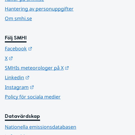
Hantering av personuppgifter
Om smhi.se
Följ SMHI
Länk till annan webbplats.
Facebook
Länk till annan webbplats.
X
Länk till annan webbplats.
SMHIs meteorologer på X
Länk till annan webbplats.
Linkedin
Länk till annan webbplats.
Instagram
Policy för sociala medier
Datavärdskap
Nationella emissionsdatabasen