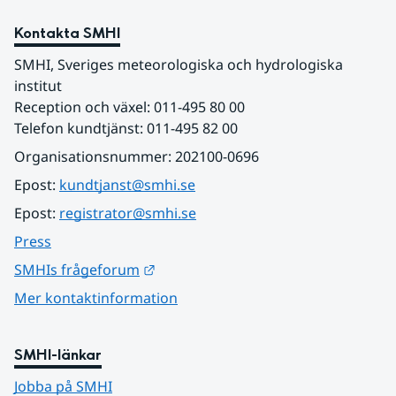
Kontakta SMHI
SMHI, Sveriges meteorologiska och hydrologiska 
institut
Reception och växel: 011-495 80 00
Telefon kundtjänst: 011-495 82 00
Organisationsnummer: 202100-0696
Epost: 
kundtjanst@smhi.se
Epost: 
registrator@smhi.se
Press
Länk till annan webbplats.
SMHIs frågeforum
Mer kontaktinformation
SMHI-länkar
Jobba på SMHI