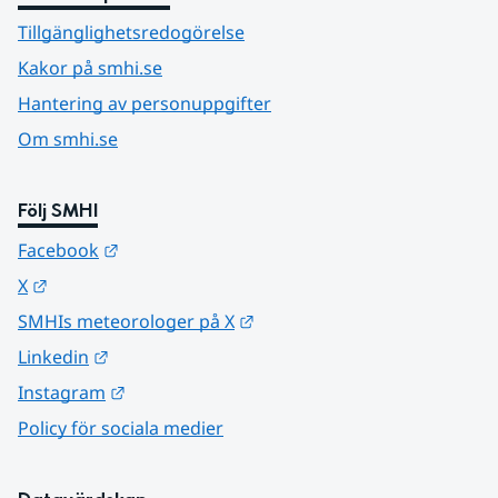
Tillgänglighetsredogörelse
Kakor på smhi.se
Hantering av personuppgifter
Om smhi.se
Följ SMHI
Länk till annan webbplats.
Facebook
Länk till annan webbplats.
X
Länk till annan webbplats.
SMHIs meteorologer på X
Länk till annan webbplats.
Linkedin
Länk till annan webbplats.
Instagram
Policy för sociala medier