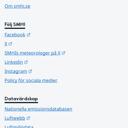
Om smhi.se
Följ SMHI
Länk till annan webbplats.
Facebook
Länk till annan webbplats.
X
Länk till annan webbplats.
SMHIs meteorologer på X
Länk till annan webbplats.
Linkedin
Länk till annan webbplats.
Instagram
Policy för sociala medier
Datavärdskap
Nationella emissionsdatabasen
Länk till annan webbplats.
Luftwebb
Luftmiljödata