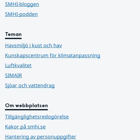
SMHI-bloggen
SMHI-podden
Teman
Havsmiljö i kust och hav
Kunskapscentrum för klimatanpassning
Luftkvalitet
SIMAIR
Sjöar och vattendrag
Om webbplatsen
Tillgänglighetsredogörelse
Kakor på smhi.se
Hantering av personuppgifter