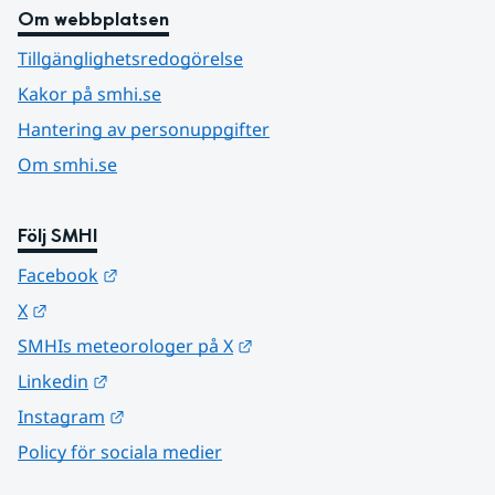
Om webbplatsen
Tillgänglighetsredogörelse
Kakor på smhi.se
Hantering av personuppgifter
Om smhi.se
Följ SMHI
Länk till annan webbplats.
Facebook
Länk till annan webbplats.
X
Länk till annan webbplats.
SMHIs meteorologer på X
Länk till annan webbplats.
Linkedin
Länk till annan webbplats.
Instagram
Policy för sociala medier