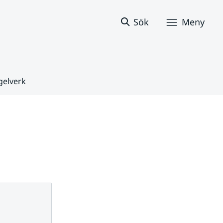
Sök
Meny
gelverk