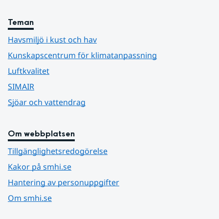
Teman
Havsmiljö i kust och hav
Kunskapscentrum för klimatanpassning
Luftkvalitet
SIMAIR
Sjöar och vattendrag
Om webbplatsen
Tillgänglighetsredogörelse
Kakor på smhi.se
Hantering av personuppgifter
Om smhi.se