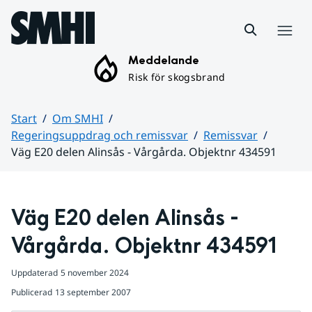
Hoppa till sidans innehåll
Meny
Meddelande
Risk för skogsbrand
Start
Om SMHI
Regeringsuppdrag och remissvar
Remissvar
Väg E20 delen Alinsås - Vårgårda. Objektnr 434591
Huvudinnehåll
Väg E20 delen Alinsås - 
Vårgårda. Objektnr 434591
Uppdaterad
5 november 2024
Publicerad
13 september 2007