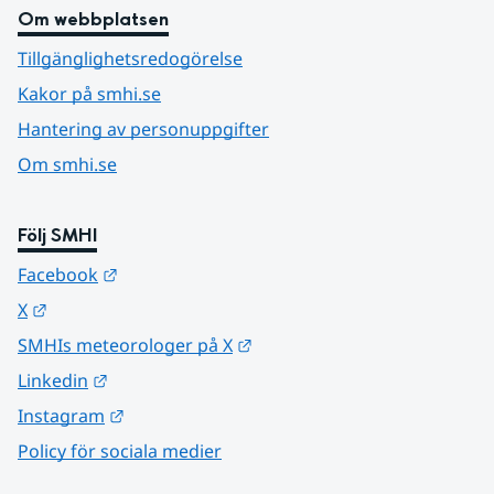
Om webbplatsen
Tillgänglighetsredogörelse
Kakor på smhi.se
Hantering av personuppgifter
Om smhi.se
Följ SMHI
Länk till annan webbplats.
Facebook
Länk till annan webbplats.
X
Länk till annan webbplats.
SMHIs meteorologer på X
Länk till annan webbplats.
Linkedin
Länk till annan webbplats.
Instagram
Policy för sociala medier