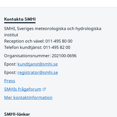
Kontakta SMHI
SMHI, Sveriges meteorologiska och hydrologiska 
institut
Reception och växel: 011-495 80 00
Telefon kundtjänst: 011-495 82 00
Organisationsnummer: 202100-0696
Epost: 
kundtjanst@smhi.se
Epost: 
registrator@smhi.se
Press
Länk till annan webbplats.
SMHIs frågeforum
Mer kontaktinformation
SMHI-länkar