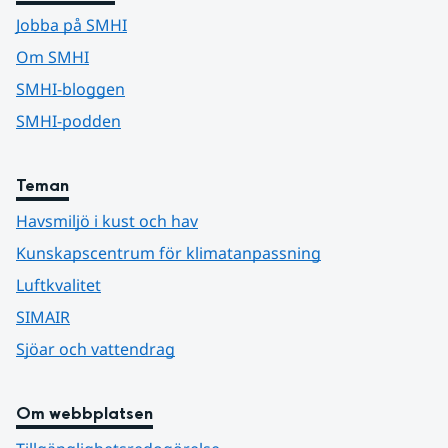
Jobba på SMHI
Om SMHI
SMHI-bloggen
SMHI-podden
Teman
Havsmiljö i kust och hav
Kunskapscentrum för klimatanpassning
Luftkvalitet
SIMAIR
Sjöar och vattendrag
Om webbplatsen