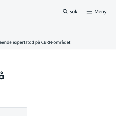
Sök
Meny
seende expertstöd på CBRN-området
 