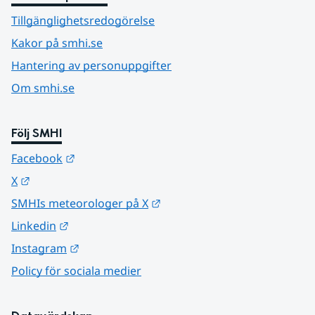
Tillgänglighetsredogörelse
Kakor på smhi.se
Hantering av personuppgifter
Om smhi.se
Följ SMHI
Länk till annan webbplats.
Facebook
Länk till annan webbplats.
X
Länk till annan webbplats.
SMHIs meteorologer på X
Länk till annan webbplats.
Linkedin
Länk till annan webbplats.
Instagram
Policy för sociala medier